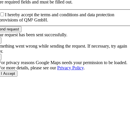
re required fields and must be filled out.
I hereby accept the terms and conditions and data protection
provisions of QM³ GmbH.
end request
ur request has been sent successfully.
mething went wrong while sending the request. If necessary, try again
er.
For privacy reasons Google Maps needs your permission to be loaded.
For more details, please see our
Privacy Policy
.
I Accept